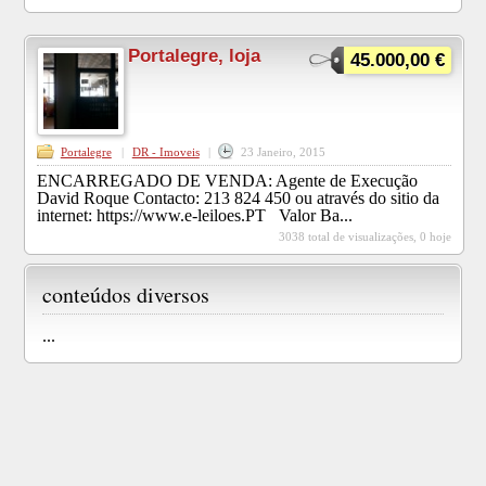
Portalegre, loja
45.000,00 €
Portalegre
|
DR - Imoveis
|
23 Janeiro, 2015
ENCARREGADO DE VENDA: Agente de Execução
David Roque Contacto: 213 824 450 ou através do sitio da
internet: https://www.e-leiloes.PT Valor Ba...
3038 total de visualizações, 0 hoje
conteúdos diversos
...